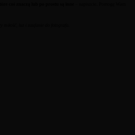
tóre coś znaczą lub po prostu są inne
– napiszcie. Pomogę Wam
 miłość, luz i zaufanie do fotografa.