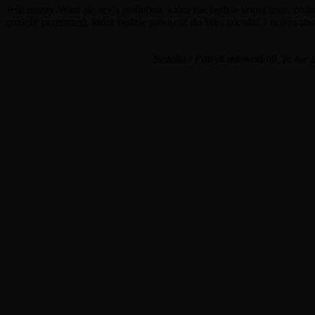
Jeśli marzy Wam się sesja poślubna, która nie będzie kopią tego, co już
znaleźć przestrzeń, która będzie pasować do Was jak ulał, i razem st
Natalia i Patryk udowodnili, że nie 